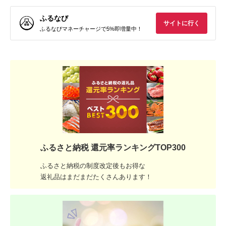
ふるなび
サイトに行く
ふるなびマネーチャージで5%即増量中！
ふるさと納税 還元率ランキングTOP300
ふるさと納税の制度改定後もお得な
返礼品はまだまだたくさんあります！