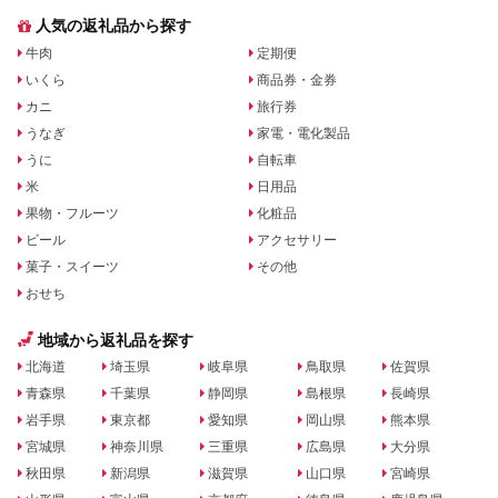
人気の返礼品から探す
牛肉
定期便
いくら
商品券・金券
カニ
旅行券
うなぎ
家電・電化製品
うに
自転車
米
日用品
果物・フルーツ
化粧品
ビール
アクセサリー
菓子・スイーツ
その他
おせち
地域から返礼品を探す
北海道
埼玉県
岐阜県
鳥取県
佐賀県
青森県
千葉県
静岡県
島根県
長崎県
岩手県
東京都
愛知県
岡山県
熊本県
宮城県
神奈川県
三重県
広島県
大分県
秋田県
新潟県
滋賀県
山口県
宮崎県