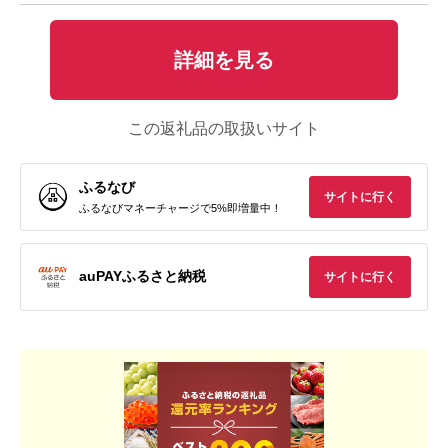
詳細を見る
この返礼品の取扱いサイト
ふるなび
サイトに行く
ふるなびマネーチャージで5%即増量中！
auPAYふるさと納税
サイトに行く