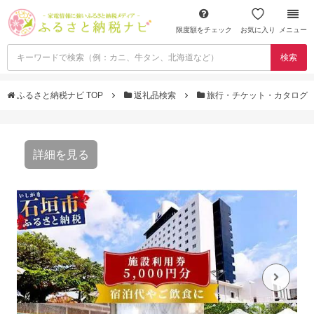
限度額をチェック
お気に入り
メニュー
検索
ふるさと納税ナビ TOP
返礼品検索
旅行・チケット・カタログ
詳細を見る