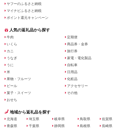
ヤフーのふるさと納税
マイナビふるさと納税
ポイント還元キャンペーン
人気の返礼品から探す
牛肉
定期便
いくら
商品券・金券
カニ
旅行券
うなぎ
家電・電化製品
うに
自転車
米
日用品
果物・フルーツ
化粧品
ビール
アクセサリー
菓子・スイーツ
その他
おせち
地域から返礼品を探す
北海道
埼玉県
岐阜県
鳥取県
佐賀県
青森県
千葉県
静岡県
島根県
長崎県