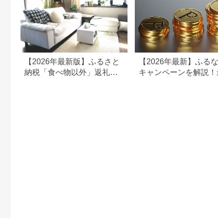
【2026年最新版】ふるさと
【2026年最新】ふる
納税「食べ物以外」返礼品
キャンペーンを解説！
の還元率ランキング！
50%還元も