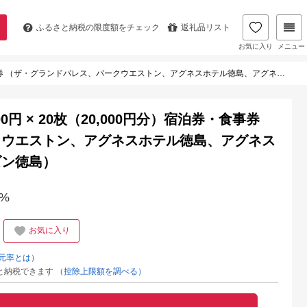
ふるさと納税の
限度額をチェック
返礼品リスト
お気に入り
メニュー
ランドパレス、パークウエストン、アグネスホテル徳島、アグネスホテル・プラス、フォーシーズン徳島）
円 × 20枚（20,000円分）宿泊券・食事券
クウエストン、アグネスホテル徳島、アグネス
ズン徳島）
%
お気に入り
元率とは）
と納税できます
（控除上限額を調べる）