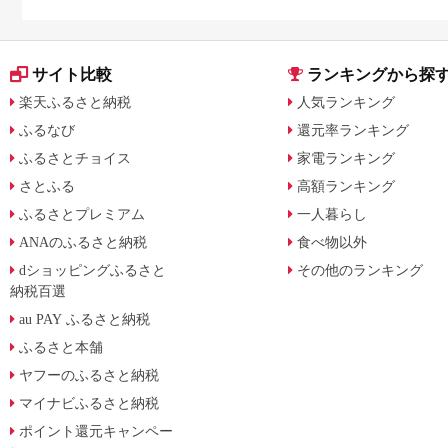
サイト比較
ランキングから探
楽天ふるさと納税
人気ランキング
ふるなび
還元率ランキング
ふるさとチョイス
家電ランキング
さとふる
高額ランキング
ふるさとプレミアム
一人暮らし
ANAのふるさと納税
食べ物以外
dショッピングふるさと
その他のランキング
納税百選
au PAY ふるさと納税
ふるさと本舗
ヤフーのふるさと納税
マイナビふるさと納税
ポイント還元キャンペー