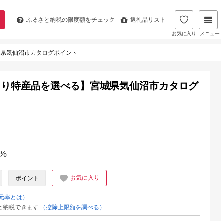
ふるさと納税の
限度額をチェック
返礼品リスト
お気に入り
メニュー
城県気仙沼市カタログポイント
くり特産品を選べる】宮城県気仙沼市カタログ
%
お気に入り
ポイント
元率とは）
と納税できます
（控除上限額を調べる）