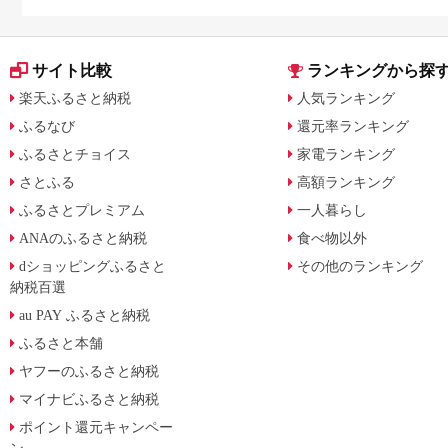
の兆し
も解説
サイト比較
ランキングから探
楽天ふるさと納税
人気ランキング
ふるなび
還元率ランキング
ふるさとチョイス
家電ランキング
さとふる
高額ランキング
ふるさとプレミアム
一人暮らし
ANAのふるさと納税
食べ物以外
dショッピングふるさと
その他のランキング
納税百選
au PAY ふるさと納税
ふるさと本舗
ヤフーのふるさと納税
マイナビふるさと納税
ポイント還元キャンペー