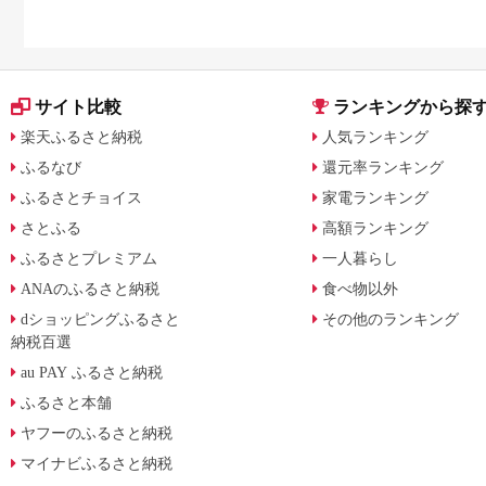
サイト比較
ランキングから探
楽天ふるさと納税
人気ランキング
ふるなび
還元率ランキング
ふるさとチョイス
家電ランキング
さとふる
高額ランキング
ふるさとプレミアム
一人暮らし
ANAのふるさと納税
食べ物以外
dショッピングふるさと
その他のランキング
納税百選
au PAY ふるさと納税
ふるさと本舗
ヤフーのふるさと納税
マイナビふるさと納税