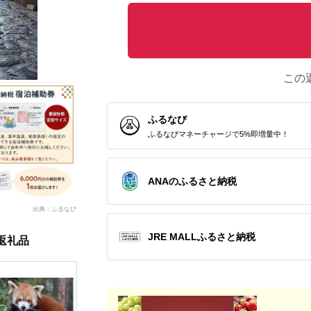
この
ふるなび
ふるなびマネーチャージで5%即増量中！
ANAのふるさと納税
出典：ふるなび
JRE MALLふるさと納税
返礼品