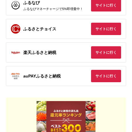
ふるなび
サイトに行く
ふるなびマネーチャージで5%即増量中！
ふるさとチョイス
サイトに行く
楽天ふるさと納税
サイトに行く
auPAYふるさと納税
サイトに行く