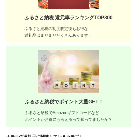
ふるさと納税 還元率ランキングTOP300
ふるさと納税の制度改定後もお得な
返礼品はまだまだたくさんあります！
ふるさと納税でポイント大量GET！
ふるさと納税でAmazonギフトコードなど
ポイントがお得にもらえるって知ってましたか？
ホテルの返礼品に関連しているカテゴリ