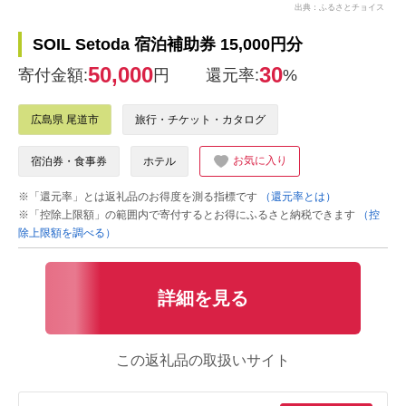
出典：ふるさとチョイス
SOIL Setoda 宿泊補助券 15,000円分
50,000
30
寄付金額:
円
還元率:
%
広島県 尾道市
旅行・チケット・カタログ
お気に入り
宿泊券・食事券
ホテル
※「還元率」とは返礼品のお得度を測る指標です
（還元率とは）
※「控除上限額」の範囲内で寄付するとお得にふるさと納税できます
（控
除上限額を調べる）
詳細を見る
この返礼品の取扱いサイト