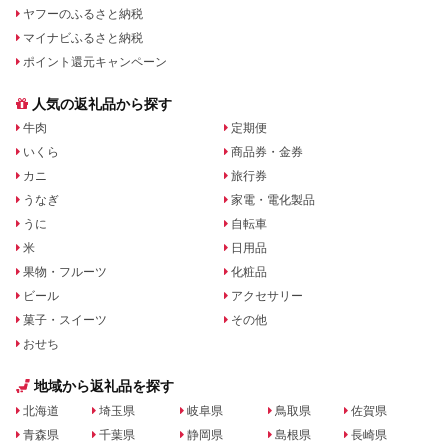
ヤフーのふるさと納税
マイナビふるさと納税
ポイント還元キャンペーン
人気の返礼品から探す
牛肉
定期便
いくら
商品券・金券
カニ
旅行券
うなぎ
家電・電化製品
うに
自転車
米
日用品
果物・フルーツ
化粧品
ビール
アクセサリー
菓子・スイーツ
その他
おせち
地域から返礼品を探す
北海道
埼玉県
岐阜県
鳥取県
佐賀県
青森県
千葉県
静岡県
島根県
長崎県