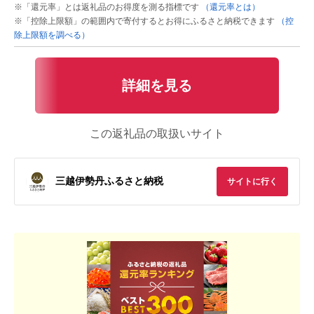
※「還元率」とは返礼品のお得度を測る指標です
（還元率とは）
※「控除上限額」の範囲内で寄付するとお得にふるさと納税できます
（控
除上限額を調べる）
詳細を見る
この返礼品の取扱いサイト
三越伊勢丹ふるさと納税
サイトに行く