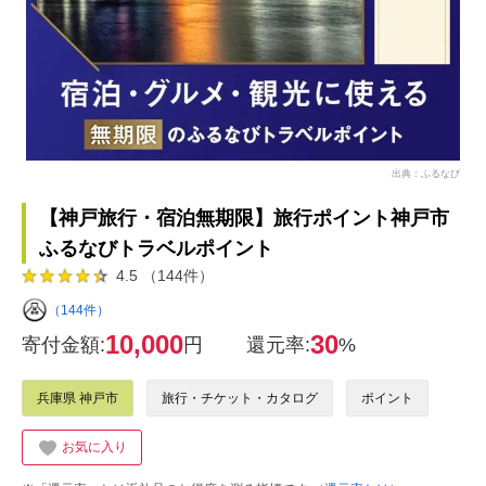
出典：ふるなび
【神戸旅行・宿泊無期限】旅行ポイント神戸市
ふるなびトラベルポイント
4.5 （144件）
（144件）
10,000
30
寄付金額:
円
還元率:
%
兵庫県 神戸市
旅行・チケット・カタログ
ポイント
お気に入り