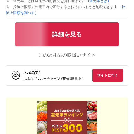
※「還元率」とは返礼品のお得度を測る指標です
（還元率とは）
※「控除上限額」の範囲内で寄付するとお得にふるさと納税できます
（控
除上限額を調べる）
詳細を見る
この返礼品の取扱いサイト
ふるなび
サイトに行く
ふるなびマネーチャージで5%即増量中！