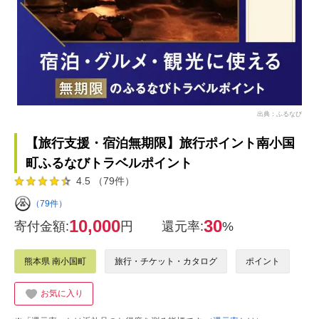
出典：ふるなび
【旅行支援・宿泊無期限】旅行ポイント南小国
町ふるなびトラベルポイント
4.5 （79件）
（79件）
10,000
30
寄付金額:
円
還元率:
%
熊本県 南小国町
旅行・チケット・カタログ
ポイント
お気に入り