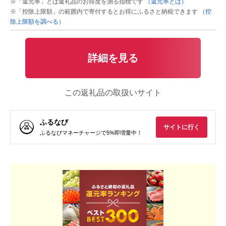
※「還元率」とは返礼品のお得度を測る指標です
（還元率とは）
※「控除上限額」の範囲内で寄付するとお得にふるさと納税できます
（控
除上限額を調べる）
詳細を見る
この返礼品の取扱いサイト
ふるなび
サイトに行く
ふるなびマネーチャージで5%即増量中！