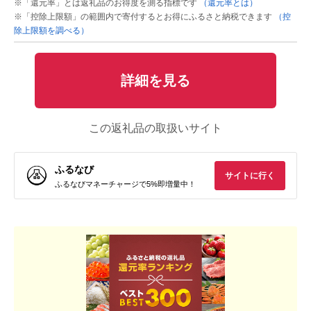
※「還元率」とは返礼品のお得度を測る指標です
（還元率とは）
※「控除上限額」の範囲内で寄付するとお得にふるさと納税できます
（控
除上限額を調べる）
詳細を見る
この返礼品の取扱いサイト
ふるなび
サイトに行く
ふるなびマネーチャージで5%即増量中！