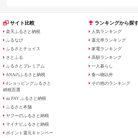
サイト比較
ランキングから探
楽天ふるさと納税
人気ランキング
ふるなび
還元率ランキング
ふるさとチョイス
家電ランキング
さとふる
高額ランキング
ふるさとプレミアム
一人暮らし
ANAのふるさと納税
食べ物以外
dショッピングふるさと
その他のランキング
納税百選
au PAY ふるさと納税
ふるさと本舗
ヤフーのふるさと納税
マイナビふるさと納税
ポイント還元キャンペー