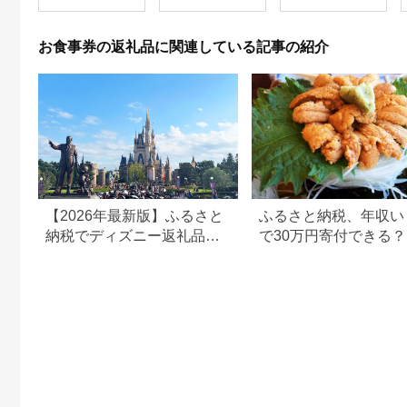
お食事券の返礼品に関連している記事の紹介
【2026年最新版】ふるさと
ふるさと納税、年収い
納税でディズニー返礼品は
で30万円寄付できる
もらえる？ホテル・チケッ
すめ返礼品も紹介
ト・公式グッズを徹底解説