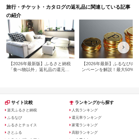
旅行・チケット・カタログの返礼品に関連している記事
の紹介
【2026年最新版】ふるさと納税
【2026年最新】ふるなびの
「食べ物以外」返礼品の還元率
ンペーンを解説！最大50%還
ランキング！
も
サイト比較
ランキングから探す
楽天ふるさと納税
人気ランキング
ふるなび
還元率ランキング
ふるさとチョイス
家電ランキング
さとふる
高額ランキング