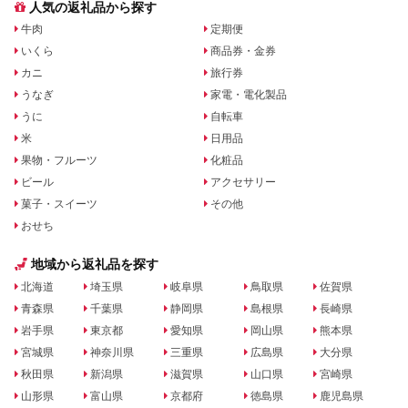
人気の返礼品から探す
牛肉
定期便
いくら
商品券・金券
カニ
旅行券
うなぎ
家電・電化製品
うに
自転車
米
日用品
果物・フルーツ
化粧品
ビール
アクセサリー
菓子・スイーツ
その他
おせち
地域から返礼品を探す
北海道
埼玉県
岐阜県
鳥取県
佐賀県
青森県
千葉県
静岡県
島根県
長崎県
岩手県
東京都
愛知県
岡山県
熊本県
宮城県
神奈川県
三重県
広島県
大分県
秋田県
新潟県
滋賀県
山口県
宮崎県
山形県
富山県
京都府
徳島県
鹿児島県