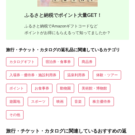
ふるさと納税でポイント大量GET！
ふるさと納税でAmazonギフトコードなど
ポイントがお得にもらえるって知ってましたか？
旅行・チケット・カタログの返礼品に関連しているカテゴリ
カタログギフト
宿泊券・食事券
商品券
入場券・優待券・施設利用券
温泉利用券
体験・ツアー
ポイント
お食事券
動物園
美術館・博物館
遊園地
スポーツ
映画
音楽
株主優待券
その他
旅行・チケット・カタログに関連しているおすすめの返