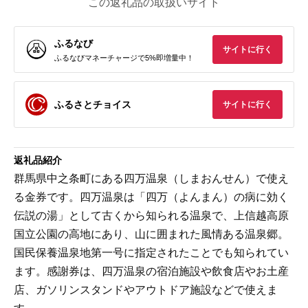
この返礼品の取扱いサイト
ふるなび
サイトに行く
ふるなびマネーチャージで5%即増量中！
ふるさとチョイス
サイトに行く
返礼品紹介
群馬県中之条町にある四万温泉（しまおんせん）で使え
る金券です。四万温泉は「四万（よんまん）の病に効く
伝説の湯」として古くから知られる温泉で、上信越高原
国立公園の高地にあり、山に囲まれた風情ある温泉郷。
国民保養温泉地第一号に指定されたことでも知られてい
ます。感謝券は、四万温泉の宿泊施設や飲食店やお土産
店、ガソリンスタンドやアウトドア施設などで使えま