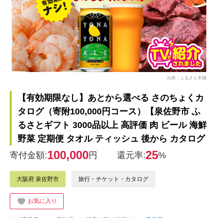
出典：ふるさと本舗
【有効期限なし】あとから選べる さのちょくカ
タログ（寄附100,000円コース）【泉佐野市 ふ
るさとギフト 3000品以上 高評価 肉 ビール 海鮮
野菜 定期便 タオル ティッシュ 後から カタログ
100,000
25
寄付金額:
円
還元率:
%
大阪府 泉佐野市
旅行・チケット・カタログ
お気に入り