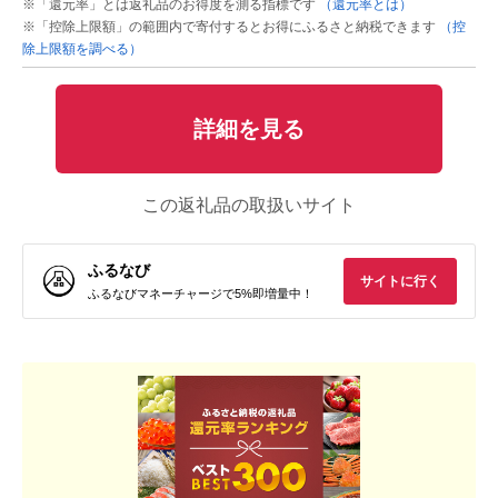
※「還元率」とは返礼品のお得度を測る指標です
（還元率とは）
※「控除上限額」の範囲内で寄付するとお得にふるさと納税できます
（控
除上限額を調べる）
詳細を見る
この返礼品の取扱いサイト
ふるなび
サイトに行く
ふるなびマネーチャージで5%即増量中！