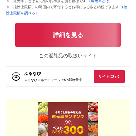
※「還元率」とは返礼品のお得度を測る指標です
（還元率とは）
※「控除上限額」の範囲内で寄付するとお得にふるさと納税できます
（控
除上限額を調べる）
詳細を見る
この返礼品の取扱いサイト
ふるなび
サイトに行く
ふるなびマネーチャージで5%即増量中！