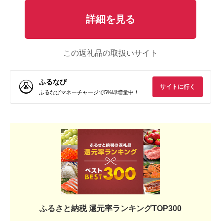
詳細を見る
この返礼品の取扱いサイト
ふるなび
サイトに行く
ふるなびマネーチャージで5%即増量中！
ふるさと納税 還元率ランキングTOP300