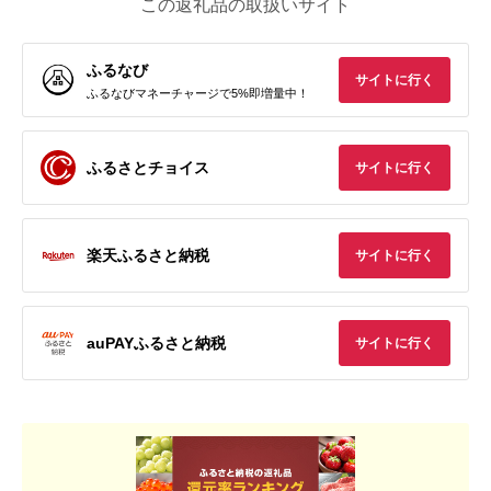
この返礼品の取扱いサイト
ふるなび
サイトに行く
ふるなびマネーチャージで5%即増量中！
ふるさとチョイス
サイトに行く
楽天ふるさと納税
サイトに行く
auPAYふるさと納税
サイトに行く