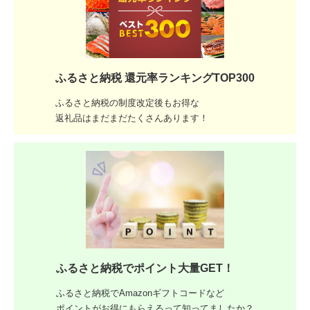
ふるさと納税 還元率ランキングTOP300
ふるさと納税の制度改定後もお得な
返礼品はまだまだたくさんあります！
ふるさと納税でポイント大量GET！
ふるさと納税でAmazonギフトコードなど
ポイントがお得にもらえるって知ってましたか？