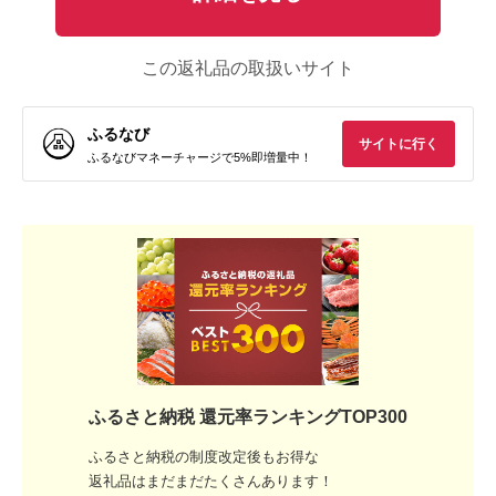
この返礼品の取扱いサイト
ふるなび
サイトに行く
ふるなびマネーチャージで5%即増量中！
ふるさと納税 還元率ランキングTOP300
ふるさと納税の制度改定後もお得な
返礼品はまだまだたくさんあります！