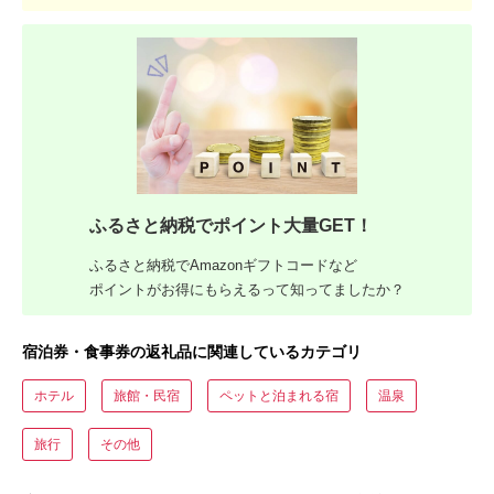
ふるさと納税でポイント大量GET！
ふるさと納税でAmazonギフトコードなど
ポイントがお得にもらえるって知ってましたか？
宿泊券・食事券の返礼品に関連しているカテゴリ
ホテル
旅館・民宿
ペットと泊まれる宿
温泉
旅行
その他