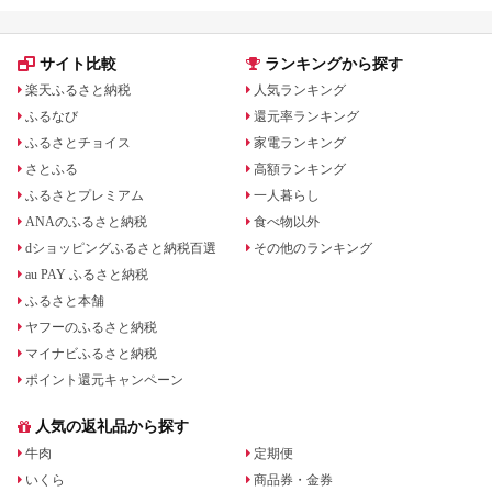
サイト比較
ランキングから探す
楽天ふるさと納税
人気ランキング
ふるなび
還元率ランキング
ふるさとチョイス
家電ランキング
さとふる
高額ランキング
ふるさとプレミアム
一人暮らし
ANAのふるさと納税
食べ物以外
dショッピングふるさと納税百選
その他のランキング
au PAY ふるさと納税
ふるさと本舗
ヤフーのふるさと納税
マイナビふるさと納税
ポイント還元キャンペーン
人気の返礼品から探す
牛肉
定期便
いくら
商品券・金券