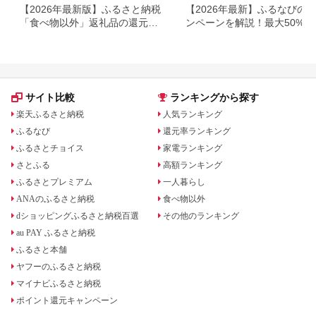
【2026年最新版】ふるさと納税
【2026年最新】ふるなびの
「食べ物以外」返礼品の還元率
ンペーンを解説！最大50%還
ランキング！
も
サイト比較
ランキングから探す
楽天ふるさと納税
人気ランキング
ふるなび
還元率ランキング
ふるさとチョイス
家電ランキング
さとふる
高額ランキング
ふるさとプレミアム
一人暮らし
ANAのふるさと納税
食べ物以外
dショッピングふるさと納税百選
その他のランキング
au PAY ふるさと納税
ふるさと本舗
ヤフーのふるさと納税
マイナビふるさと納税
ポイント還元キャンペーン