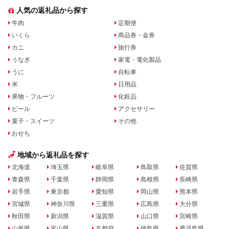
人気の返礼品から探す
牛肉
定期便
いくら
商品券・金券
カニ
旅行券
うなぎ
家電・電化製品
うに
自転車
米
日用品
果物・フルーツ
化粧品
ビール
アクセサリー
菓子・スイーツ
その他
おせち
地域から返礼品を探す
北海道
埼玉県
岐阜県
鳥取県
佐賀県
青森県
千葉県
静岡県
島根県
長崎県
岩手県
東京都
愛知県
岡山県
熊本県
宮城県
神奈川県
三重県
広島県
大分県
秋田県
新潟県
滋賀県
山口県
宮崎県
山形県
富山県
京都府
徳島県
鹿児島県