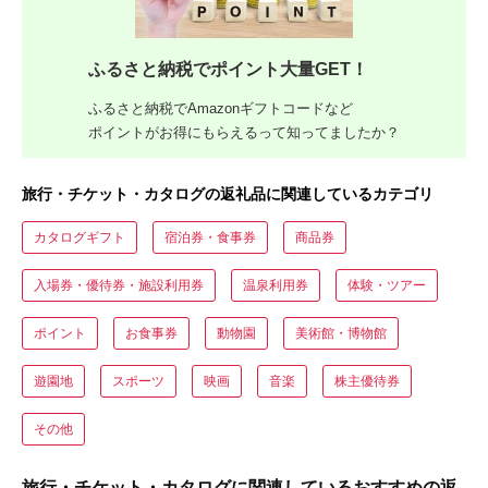
ふるさと納税でポイント大量GET！
ふるさと納税でAmazonギフトコードなど
ポイントがお得にもらえるって知ってましたか？
旅行・チケット・カタログの返礼品に関連しているカテゴリ
カタログギフト
宿泊券・食事券
商品券
入場券・優待券・施設利用券
温泉利用券
体験・ツアー
ポイント
お食事券
動物園
美術館・博物館
遊園地
スポーツ
映画
音楽
株主優待券
その他
旅行・チケット・カタログに関連しているおすすめの返