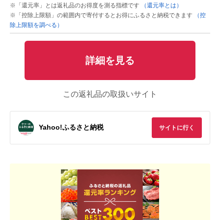
※「還元率」とは返礼品のお得度を測る指標です
（還元率とは）
※「控除上限額」の範囲内で寄付するとお得にふるさと納税できます
（控
除上限額を調べる）
詳細を見る
この返礼品の取扱いサイト
Yahoo!ふるさと納税
サイトに行く