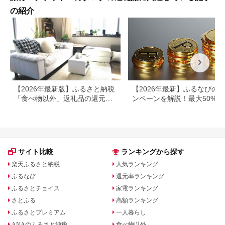
の紹介
【2026年最新版】ふるさと納税
【2026年最新】ふるなびの
「食べ物以外」返礼品の還元率
ンペーンを解説！最大50%還
ランキング！
も
サイト比較
ランキングから探す
楽天ふるさと納税
人気ランキング
ふるなび
還元率ランキング
ふるさとチョイス
家電ランキング
さとふる
高額ランキング
ふるさとプレミアム
一人暮らし
ANAのふるさと納税
食べ物以外