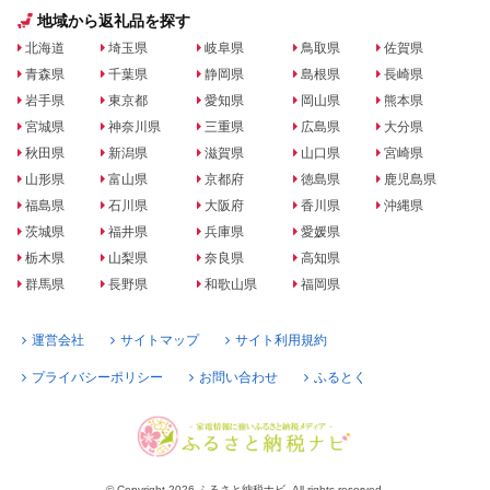
地域から返礼品を探す
北海道
埼玉県
岐阜県
鳥取県
佐賀県
青森県
千葉県
静岡県
島根県
長崎県
岩手県
東京都
愛知県
岡山県
熊本県
宮城県
神奈川県
三重県
広島県
大分県
秋田県
新潟県
滋賀県
山口県
宮崎県
山形県
富山県
京都府
徳島県
鹿児島県
福島県
石川県
大阪府
香川県
沖縄県
茨城県
福井県
兵庫県
愛媛県
栃木県
山梨県
奈良県
高知県
群馬県
長野県
和歌山県
福岡県
運営会社
サイトマップ
サイト利用規約
プライバシーポリシー
お問い合わせ
ふるとく
© Copyright 2026 ふるさと納税ナビ. All rights reserved.