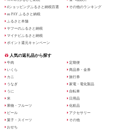
dショッピングふるさと納税百選
その他のランキング
au PAY ふるさと納税
ふるさと本舗
ヤフーのふるさと納税
マイナビふるさと納税
ポイント還元キャンペーン
人気の返礼品から探す
牛肉
定期便
いくら
商品券・金券
カニ
旅行券
うなぎ
家電・電化製品
うに
自転車
米
日用品
果物・フルーツ
化粧品
ビール
アクセサリー
菓子・スイーツ
その他
おせち