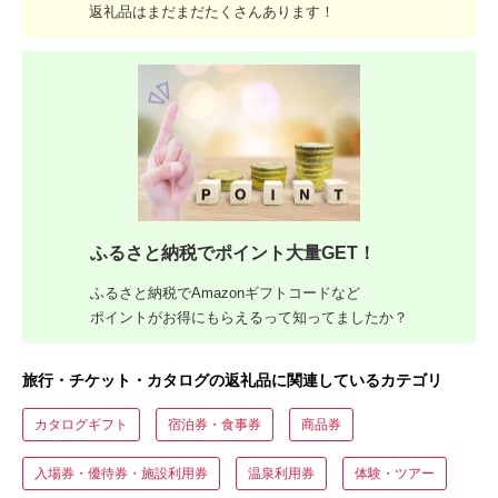
返礼品はまだまだたくさんあります！
ふるさと納税でポイント大量GET！
ふるさと納税でAmazonギフトコードなど
ポイントがお得にもらえるって知ってましたか？
旅行・チケット・カタログの返礼品に関連しているカテゴリ
カタログギフト
宿泊券・食事券
商品券
入場券・優待券・施設利用券
温泉利用券
体験・ツアー