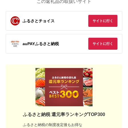
この返礼品の取扱いサイト
ふるさとチョイス
サイトに行く
auPAYふるさと納税
サイトに行く
ふるさと納税 還元率ランキングTOP300
ふるさと納税の制度改定後もお得な