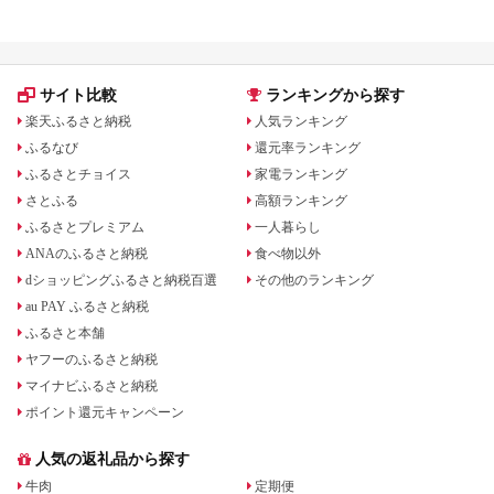
サイト比較
ランキングから探す
楽天ふるさと納税
人気ランキング
ふるなび
還元率ランキング
ふるさとチョイス
家電ランキング
さとふる
高額ランキング
ふるさとプレミアム
一人暮らし
ANAのふるさと納税
食べ物以外
dショッピングふるさと納税百選
その他のランキング
au PAY ふるさと納税
ふるさと本舗
ヤフーのふるさと納税
マイナビふるさと納税
ポイント還元キャンペーン
人気の返礼品から探す
牛肉
定期便