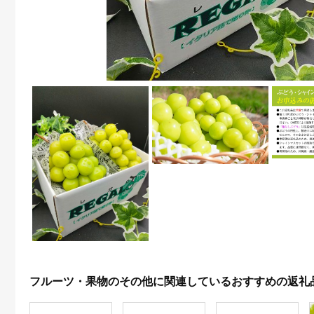
フルーツ・果物のその他に関連しているおすすめの返礼