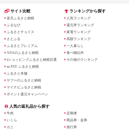
サイト比較
ランキングから探す
楽天ふるさと納税
人気ランキング
ふるなび
還元率ランキング
ふるさとチョイス
家電ランキング
さとふる
高額ランキング
ふるさとプレミアム
一人暮らし
ANAのふるさと納税
食べ物以外
dショッピングふるさと納税百選
その他のランキング
au PAY ふるさと納税
ふるさと本舗
ヤフーのふるさと納税
マイナビふるさと納税
ポイント還元キャンペーン
人気の返礼品から探す
牛肉
定期便
いくら
商品券・金券
カニ
旅行券