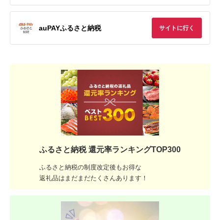
auPAYふるさと納税
サイトに行く
ふるさと納税 還元率ランキングTOP300
ふるさと納税の制度改定後もお得な
返礼品はまだまだたくさんあります！