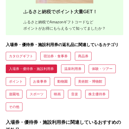
ふるさと納税でポイント大量GET！
ふるさと納税でAmazonギフトコードなど
ポイントがお得にもらえるって知ってましたか？
入場券・優待券・施設利用券の返礼品に関連しているカテゴリ
カタログギフト
宿泊券・食事券
商品券
入場券・優待券・施設利用券
温泉利用券
体験・ツアー
ポイント
お食事券
動物園
美術館・博物館
遊園地
スポーツ
映画
音楽
株主優待券
その他
入場券・優待券・施設利用券に関連しているおすすめの