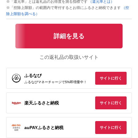
※「還元率」とは返礼品のお得度を測る指標です
（還元率とは）
※「控除上限額」の範囲内で寄付するとお得にふるさと納税できます
（控
除上限額を調べる）
詳細を見る
この返礼品の取扱いサイト
ふるなび
サイトに行く
ふるなびマネーチャージで5%即増量中！
楽天ふるさと納税
サイトに行く
auPAYふるさと納税
サイトに行く