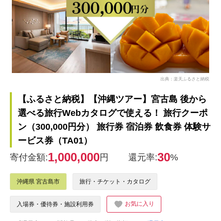
出典：楽天ふるさと納税
【ふるさと納税】【沖縄ツアー】宮古島 後から
選べる旅行Webカタログで使える！ 旅行クーポ
ン（300,000円分） 旅行券 宿泊券 飲食券 体験サ
ービス券（TA01）
1,000,000
30
寄付金額:
円
還元率:
%
沖縄県 宮古島市
旅行・チケット・カタログ
お気に入り
入場券・優待券・施設利用券