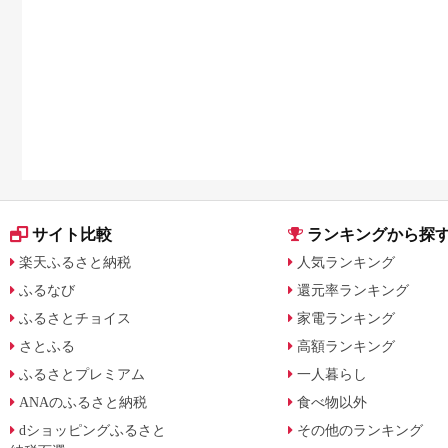
サイト比較
ランキングから探
楽天ふるさと納税
人気ランキング
ふるなび
還元率ランキング
ふるさとチョイス
家電ランキング
さとふる
高額ランキング
ふるさとプレミアム
一人暮らし
ANAのふるさと納税
食べ物以外
dショッピングふるさと
その他のランキング