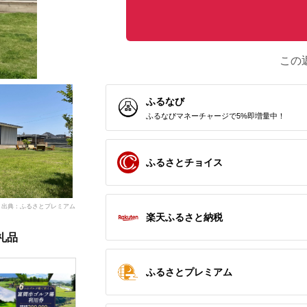
この
ふるなび
ふるなびマネーチャージで5%即増量中！
ふるさとチョイス
出典：ふるさとプレミアム
楽天ふるさと納税
礼品
ふるさとプレミアム