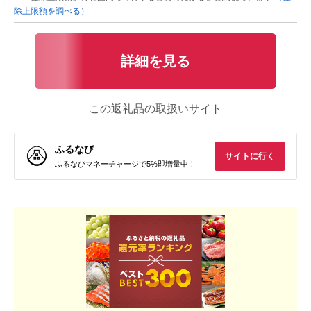
除上限額を調べる）
詳細を見る
この返礼品の取扱いサイト
ふるなび
サイトに行く
ふるなびマネーチャージで5%即増量中！