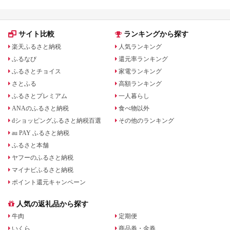
サイト比較
ランキングから探す
楽天ふるさと納税
人気ランキング
ふるなび
還元率ランキング
ふるさとチョイス
家電ランキング
さとふる
高額ランキング
ふるさとプレミアム
一人暮らし
ANAのふるさと納税
食べ物以外
dショッピングふるさと納税百選
その他のランキング
au PAY ふるさと納税
ふるさと本舗
ヤフーのふるさと納税
マイナビふるさと納税
ポイント還元キャンペーン
人気の返礼品から探す
牛肉
定期便
いくら
商品券・金券