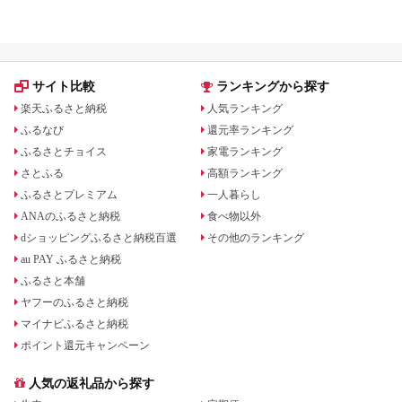
岡県小山町】
券・食事券・商品券を比較
サイト比較
ランキングから探す
楽天ふるさと納税
人気ランキング
ふるなび
還元率ランキング
ふるさとチョイス
家電ランキング
さとふる
高額ランキング
ふるさとプレミアム
一人暮らし
ANAのふるさと納税
食べ物以外
dショッピングふるさと納税百選
その他のランキング
au PAY ふるさと納税
ふるさと本舗
ヤフーのふるさと納税
マイナビふるさと納税
ポイント還元キャンペーン
人気の返礼品から探す