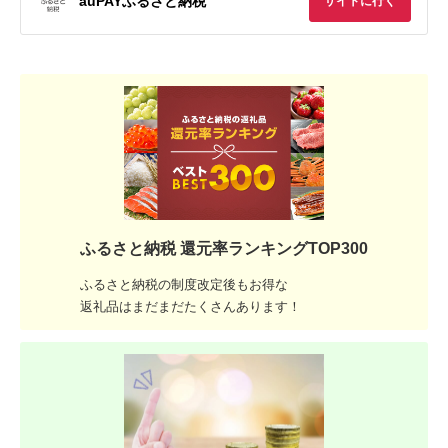
auPAYふるさと納税
サイトに行く
ふるさと納税 還元率ランキングTOP300
ふるさと納税の制度改定後もお得な
返礼品はまだまだたくさんあります！