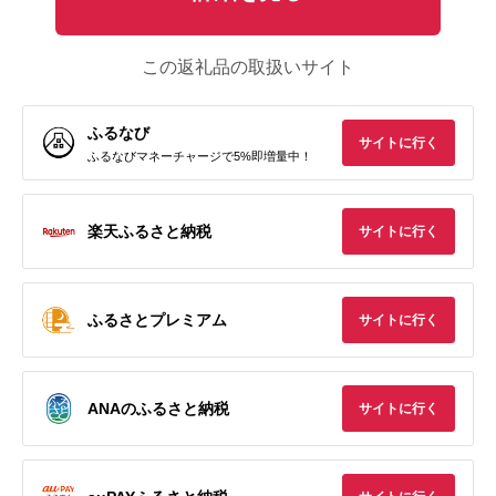
この返礼品の取扱いサイト
ふるなび
サイトに行く
ふるなびマネーチャージで5%即増量中！
楽天ふるさと納税
サイトに行く
ふるさとプレミアム
サイトに行く
ANAのふるさと納税
サイトに行く