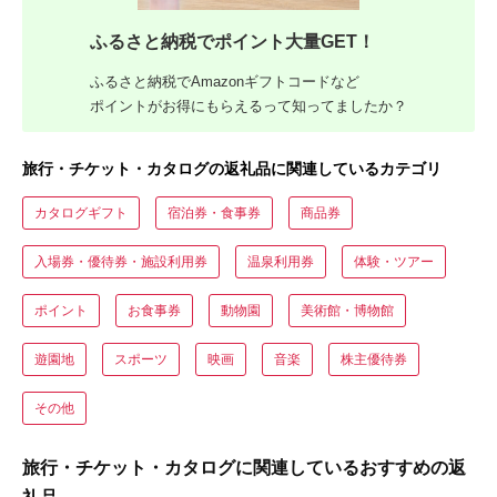
ふるさと納税でポイント大量GET！
ふるさと納税でAmazonギフトコードなど
ポイントがお得にもらえるって知ってましたか？
旅行・チケット・カタログの返礼品に関連しているカテゴリ
カタログギフト
宿泊券・食事券
商品券
入場券・優待券・施設利用券
温泉利用券
体験・ツアー
ポイント
お食事券
動物園
美術館・博物館
遊園地
スポーツ
映画
音楽
株主優待券
その他
旅行・チケット・カタログに関連しているおすすめの返