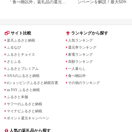
「食べ物以外」返礼品の還元率
ンペーンを解説！最大50%還
ランキング！
も
サイト比較
ランキングから探す
楽天ふるさと納税
人気ランキング
ふるなび
還元率ランキング
ふるさとチョイス
家電ランキング
さとふる
高額ランキング
ふるさとプレミアム
一人暮らし
ANAのふるさと納税
食べ物以外
dショッピングふるさと納税百選
その他のランキング
au PAY ふるさと納税
ふるさと本舗
ヤフーのふるさと納税
マイナビふるさと納税
ポイント還元キャンペーン
人気の返礼品から探す