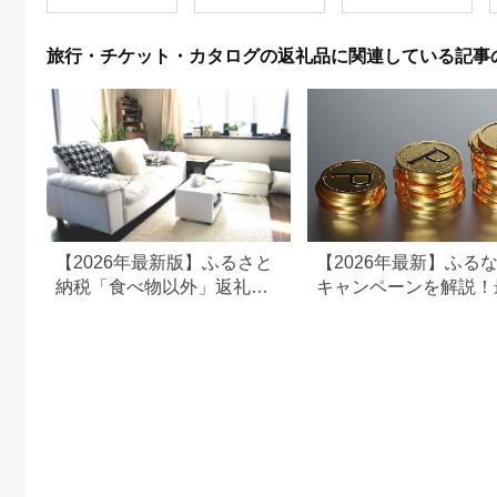
ども こども 家族 長野
県
旅行・チケット・カタログの返礼品に関連している記事
【2026年最新版】ふるさと
【2026年最新】ふる
納税「食べ物以外」返礼品
キャンペーンを解説！
の還元率ランキング！
50%還元も