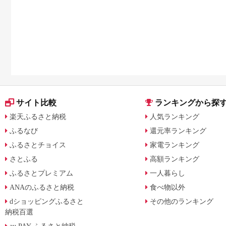
サイト比較
ランキングから探
楽天ふるさと納税
人気ランキング
ふるなび
還元率ランキング
ふるさとチョイス
家電ランキング
さとふる
高額ランキング
ふるさとプレミアム
一人暮らし
ANAのふるさと納税
食べ物以外
dショッピングふるさと
その他のランキング
納税百選
au PAY ふるさと納税