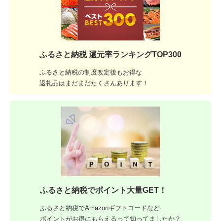
ふるさと納税 還元率ランキングTOP300
ふるさと納税の制度改定後もお得な
返礼品はまだまだたくさんあります！
ふるさと納税でポイント大量GET！
ふるさと納税でAmazonギフトコードなど
ポイントがお得にもらえるって知ってましたか？