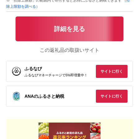
※「控除上限額」の範囲内で寄付するとお得にふるさと納税できます
（控
除上限額を調べる）
詳細を見る
この返礼品の取扱いサイト
ふるなび
サイトに行く
ふるなびマネーチャージで5%即増量中！
ANAのふるさと納税
サイトに行く