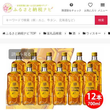
限度額をチェック
お気に入り
メニュー
検索
ふるさと納税ナビ TOP
返礼品検索
酒
ウィスキー
詳細を見る