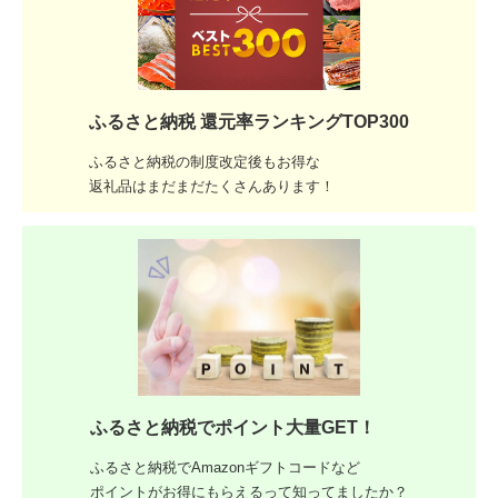
ふるさと納税 還元率ランキングTOP300
ふるさと納税の制度改定後もお得な
返礼品はまだまだたくさんあります！
ふるさと納税でポイント大量GET！
ふるさと納税でAmazonギフトコードなど
ポイントがお得にもらえるって知ってましたか？