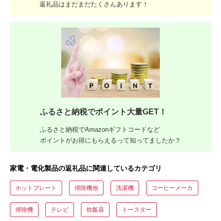
返礼品はまだまだたくさんあります！
ふるさと納税でポイント大量GET！
ふるさと納税でAmazonギフトコードなど
ポイントがお得にもらえるって知ってましたか？
家電・電化製品の返礼品に関連しているカテゴリ
ホットプレート
掃除機他
洗濯機
コーヒーメーカ
掃除機
テレビ
炊飯器
トースター