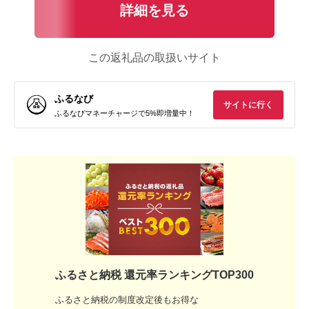
詳細を見る
この返礼品の取扱いサイト
ふるなび
サイトに行く
ふるなびマネーチャージで5%即増量中！
ふるさと納税 還元率ランキングTOP300
ふるさと納税の制度改定後もお得な