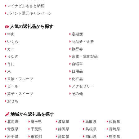
マイナビふるさと納税
ポイント還元キャンペーン
人気の返礼品から探す
牛肉
定期便
いくら
商品券・金券
カニ
旅行券
うなぎ
家電・電化製品
うに
自転車
米
日用品
果物・フルーツ
化粧品
ビール
アクセサリー
菓子・スイーツ
その他
おせち
地域から返礼品を探す
北海道
埼玉県
岐阜県
鳥取県
佐賀県
青森県
千葉県
静岡県
島根県
長崎県
岩手県
東京都
愛知県
岡山県
熊本県