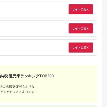
サイトに行く
サイトに行く
でこだわ
すすめラ
サイトに行く
納税 還元率ランキングTOP300
納税の制度改定後もお得な
まだまだたくさんあります！