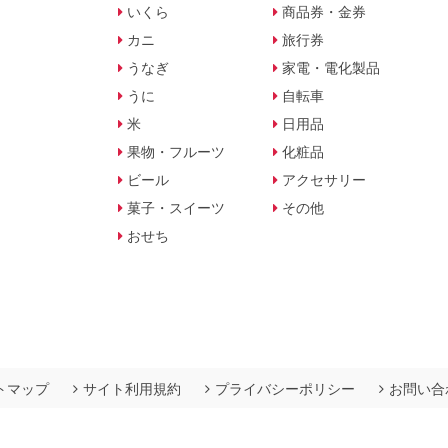
いくら
商品券・金券
カニ
旅行券
うなぎ
家電・電化製品
うに
自転車
米
日用品
果物・フルーツ
化粧品
ビール
アクセサリー
菓子・スイーツ
その他
おせち
トマップ
サイト利用規約
プライバシーポリシー
お問い合