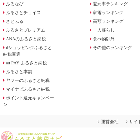
ふるなび
還元率ランキング
ふるさとチョイス
家電ランキング
さとふる
高額ランキング
ふるさとプレミアム
一人暮らし
ANAのふるさと納税
食べ物以外
dショッピングふるさと
その他のランキング
納税百選
au PAY ふるさと納税
ふるさと本舗
ヤフーのふるさと納税
マイナビふるさと納税
ポイント還元キャンペー
ン
運営会社
サイ