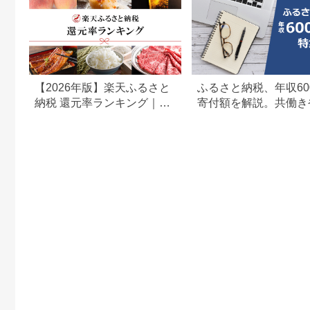
【2026年版】楽天ふるさと
ふるさと納税、年収60
納税 還元率ランキング｜高
寄付額を解説。共働き
還元率返礼品をジャンル別
どもがいる場合も
に比較