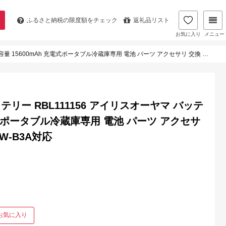
ふるさと納税の
限度額をチェック
返礼品リスト
お気に入り
メニュー
電式ポータブル冷蔵庫専用 電池 パーツ アクセサリ 交換 部品 IPD-B2A対応 IPDW-B3A対応
ー RBL111156 アイリスオーヤマ バッテ
充電式ポータブル冷蔵庫専用 電池 パーツ アクセサ
DW-B3A対応
お気に入り