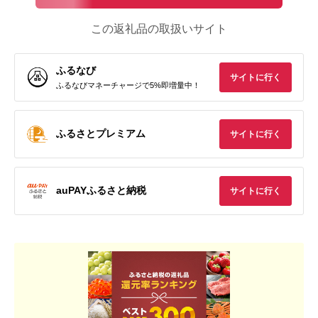
この返礼品の取扱いサイト
ふるなび
サイトに行く
ふるなびマネーチャージで5%即増量中！
ふるさとプレミアム
サイトに行く
auPAYふるさと納税
サイトに行く