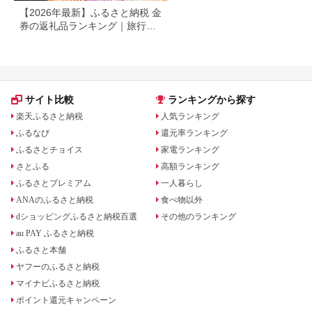
【2026年最新】ふるさと納税 金
券の返礼品ランキング｜旅行
券・食事券・商品券を比較
サイト比較
ランキングから探す
楽天ふるさと納税
人気ランキング
ふるなび
還元率ランキング
ふるさとチョイス
家電ランキング
さとふる
高額ランキング
ふるさとプレミアム
一人暮らし
ANAのふるさと納税
食べ物以外
dショッピングふるさと納税百選
その他のランキング
au PAY ふるさと納税
ふるさと本舗
ヤフーのふるさと納税
マイナビふるさと納税
ポイント還元キャンペーン