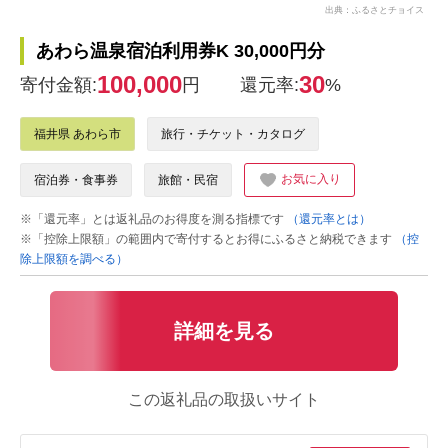
出典：ふるさとチョイス
あわら温泉宿泊利用券K 30,000円分
100,000
30
寄付金額:
円
還元率:
%
福井県 あわら市
旅行・チケット・カタログ
お気に入り
宿泊券・食事券
旅館・民宿
※「還元率」とは返礼品のお得度を測る指標です
（還元率とは）
※「控除上限額」の範囲内で寄付するとお得にふるさと納税できます
（控
除上限額を調べる）
詳細を見る
この返礼品の取扱いサイト