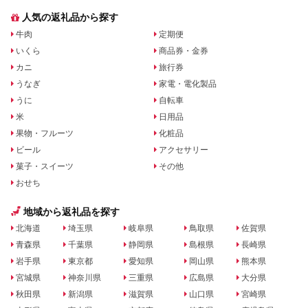
人気の返礼品から探す
牛肉
定期便
いくら
商品券・金券
カニ
旅行券
うなぎ
家電・電化製品
うに
自転車
米
日用品
果物・フルーツ
化粧品
ビール
アクセサリー
菓子・スイーツ
その他
おせち
地域から返礼品を探す
北海道
埼玉県
岐阜県
鳥取県
佐賀県
青森県
千葉県
静岡県
島根県
長崎県
岩手県
東京都
愛知県
岡山県
熊本県
宮城県
神奈川県
三重県
広島県
大分県
秋田県
新潟県
滋賀県
山口県
宮崎県