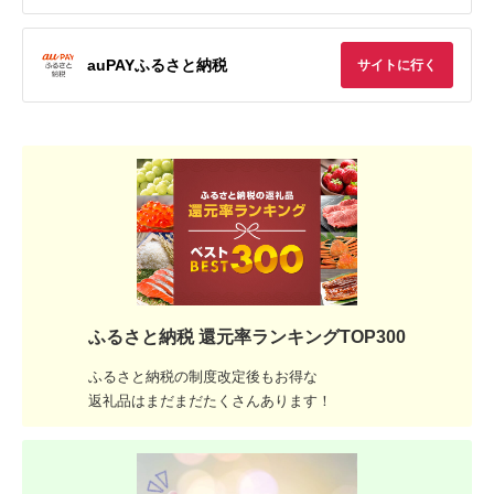
auPAYふるさと納税
サイトに行く
ふるさと納税 還元率ランキングTOP300
ふるさと納税の制度改定後もお得な
返礼品はまだまだたくさんあります！