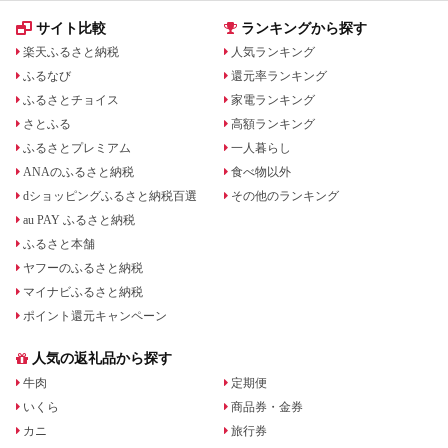
サイト比較
ランキングから探す
楽天ふるさと納税
人気ランキング
ふるなび
還元率ランキング
ふるさとチョイス
家電ランキング
さとふる
高額ランキング
ふるさとプレミアム
一人暮らし
ANAのふるさと納税
食べ物以外
dショッピングふるさと納税百選
その他のランキング
au PAY ふるさと納税
ふるさと本舗
ヤフーのふるさと納税
マイナビふるさと納税
ポイント還元キャンペーン
人気の返礼品から探す
牛肉
定期便
いくら
商品券・金券
カニ
旅行券