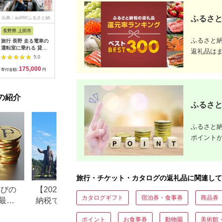
ふるさと
出典：auPAYふるさと納
出典：dショッピングふ
出典：auPAYふるさと納
出典：ふ
税
るさと納税
税
長野県 上田市
岐阜県 可児市
静岡県 伊東市
神奈川県 
ふるさと
旅行 長野 走る電車の
富士カントリー可児ク
伊東園ホテル・伊東園
159-200
運転室に乗れる 貸切
ラブ利用券（150,000
ホテル別館・伊東園ホ
賓舘 お
返礼品は
列車でお仕事体験 体
円分）【0018-007】
テル松川館 ご宿泊券
F（50,0
5.0
5.0
5.0
験 チケット 電車 鉄道
1泊2日2食付き(1名様
神奈川県 
175,000
500,000
30,000
1
列車 サービス 子供 子
分:GAタイプ)
菜 手作り
寄付金額:
円
寄付金額:
円
寄付金額:
円
寄付金額:
ども こども 家族 長野
【1044937】
和風おかず
県
お土産 父
揚げ物 母
の紹介
お歳暮 食
ふるさと
おかず 有
だわり 大
ふるさと納
ポイント
旅行・チケット・カタログの返礼品に関連して
なびの
【2026年最新版】ふるさと
ふるさと納税、年
カタログギフト
宿泊券・食事券
商品券
最大
納税でディズニー返礼品は
で30万円寄付でき
もらえる？ホテル・チケッ
すめ返礼品も紹介
ポイント
お食事券
動物園
美術館