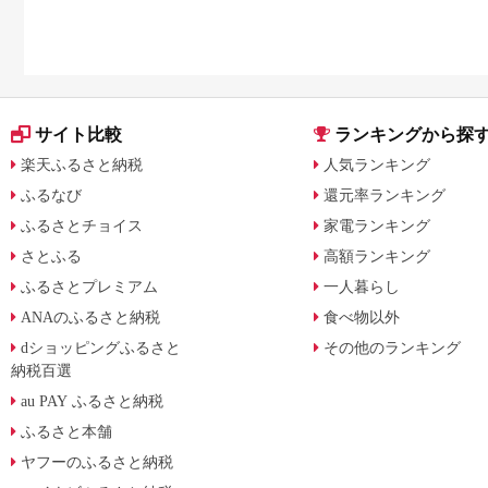
サイト比較
ランキングから探
楽天ふるさと納税
人気ランキング
ふるなび
還元率ランキング
ふるさとチョイス
家電ランキング
さとふる
高額ランキング
ふるさとプレミアム
一人暮らし
ANAのふるさと納税
食べ物以外
dショッピングふるさと
その他のランキング
納税百選
au PAY ふるさと納税
ふるさと本舗
ヤフーのふるさと納税