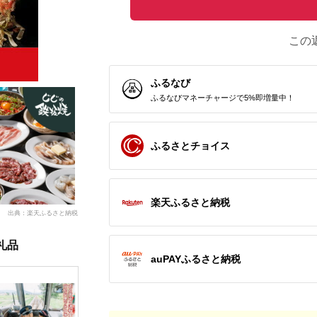
この
ふるなび
ふるなびマネーチャージで5%即増量中！
ふるさとチョイス
楽天ふるさと納税
出典：楽天ふるさと納税
礼品
auPAYふるさと納税