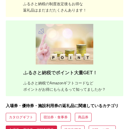
ふるさと納税の制度改定後もお得な
返礼品はまだまだたくさんあります！
ふるさと納税でポイント大量GET！
ふるさと納税でAmazonギフトコードなど
ポイントがお得にもらえるって知ってましたか？
入場券・優待券・施設利用券の返礼品に関連しているカテゴリ
カタログギフト
宿泊券・食事券
商品券