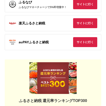
ふるなび
サイトに行く
ふるなびマネーチャージで5%即増量中！
楽天ふるさと納税
サイトに行く
auPAYふるさと納税
サイトに行く
ふるさと納税 還元率ランキングTOP300