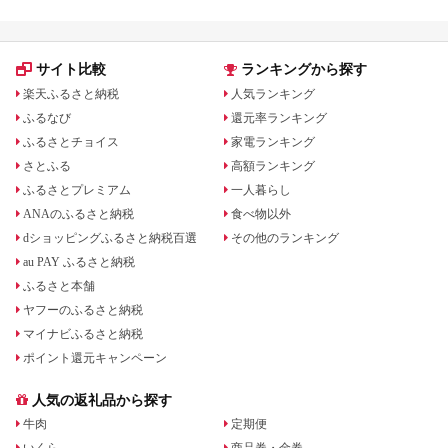
サイト比較
ランキングから探す
楽天ふるさと納税
人気ランキング
ふるなび
還元率ランキング
ふるさとチョイス
家電ランキング
さとふる
高額ランキング
ふるさとプレミアム
一人暮らし
ANAのふるさと納税
食べ物以外
dショッピングふるさと納税百選
その他のランキング
au PAY ふるさと納税
ふるさと本舗
ヤフーのふるさと納税
マイナビふるさと納税
ポイント還元キャンペーン
人気の返礼品から探す
牛肉
定期便