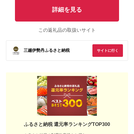
詳細を見る
この返礼品の取扱いサイト
三越伊勢丹ふるさと納税
サイトに行く
ふるさと納税 還元率ランキングTOP300