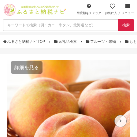
限度額をチェック
お気に入り
メニュー
検索
ふるさと納税ナビ TOP
返礼品検索
フルーツ・果物
も
詳細を見る