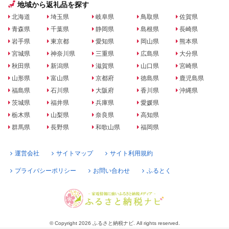
地域から返礼品を探す
北海道
埼玉県
岐阜県
鳥取県
佐賀県
青森県
千葉県
静岡県
島根県
長崎県
岩手県
東京都
愛知県
岡山県
熊本県
宮城県
神奈川県
三重県
広島県
大分県
秋田県
新潟県
滋賀県
山口県
宮崎県
山形県
富山県
京都府
徳島県
鹿児島県
福島県
石川県
大阪府
香川県
沖縄県
茨城県
福井県
兵庫県
愛媛県
栃木県
山梨県
奈良県
高知県
群馬県
長野県
和歌山県
福岡県
運営会社
サイトマップ
サイト利用規約
プライバシーポリシー
お問い合わせ
ふるとく
© Copyright 2026 ふるさと納税ナビ. All rights reserved.