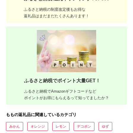
ふるさと納税の制度改定後もお得な
返礼品はまだまだたくさんあります！
ふるさと納税でポイント大量GET！
ふるさと納税でAmazonギフトコードなど
ポイントがお得にもらえるって知ってましたか？
ももの返礼品に関連しているカテゴリ
みかん
オレンジ
レモン
デコポン
ゆず