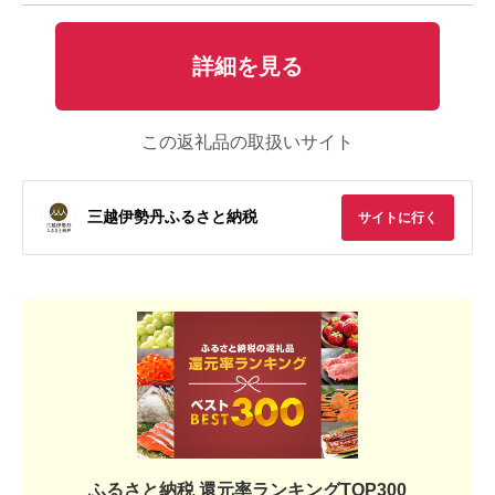
詳細を見る
この返礼品の取扱いサイト
三越伊勢丹ふるさと納税
サイトに行く
ふるさと納税 還元率ランキングTOP300