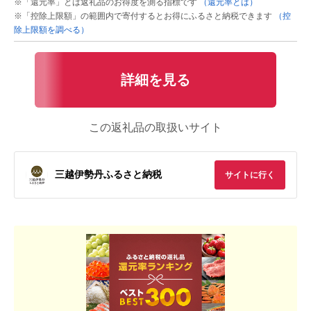
※「還元率」とは返礼品のお得度を測る指標です
（還元率とは）
※「控除上限額」の範囲内で寄付するとお得にふるさと納税できます
（控
除上限額を調べる）
詳細を見る
この返礼品の取扱いサイト
三越伊勢丹ふるさと納税
サイトに行く