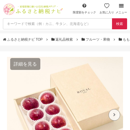
限度額をチェック
お気に入り
メニュー
検索
ふるさと納税ナビ TOP
返礼品検索
フルーツ・果物
も
詳細を見る