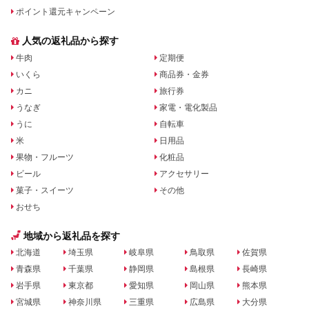
ポイント還元キャンペーン
人気の返礼品から探す
牛肉
定期便
いくら
商品券・金券
カニ
旅行券
うなぎ
家電・電化製品
うに
自転車
米
日用品
果物・フルーツ
化粧品
ビール
アクセサリー
菓子・スイーツ
その他
おせち
地域から返礼品を探す
北海道
埼玉県
岐阜県
鳥取県
佐賀県
青森県
千葉県
静岡県
島根県
長崎県
岩手県
東京都
愛知県
岡山県
熊本県
宮城県
神奈川県
三重県
広島県
大分県