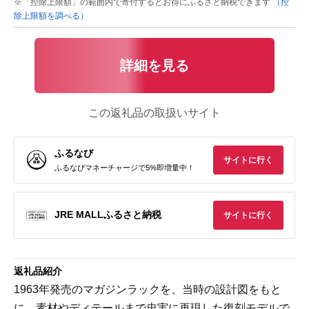
※「控除上限額」の範囲内で寄付するとお得にふるさと納税できます
（控
除上限額を調べる）
詳細を見る
この返礼品の取扱いサイト
ふるなび
サイトに行く
ふるなびマネーチャージで5%即増量中！
JRE MALLふるさと納税
サイトに行く
返礼品紹介
1963年発売のマガジンラックを、当時の設計図をもと
に、素材やディテールまで忠実に再現した復刻モデルで