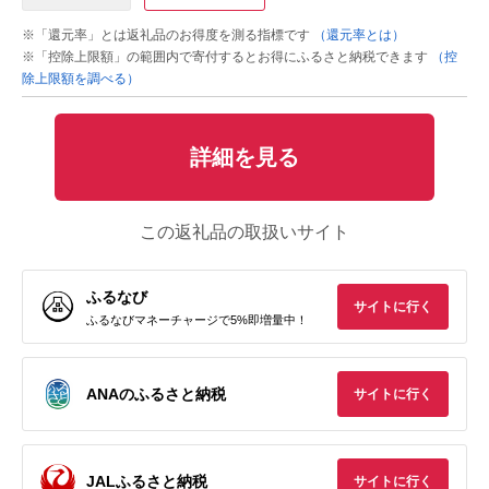
※「還元率」とは返礼品のお得度を測る指標です
（還元率とは）
※「控除上限額」の範囲内で寄付するとお得にふるさと納税できます
（控
除上限額を調べる）
詳細を見る
この返礼品の取扱いサイト
ふるなび
サイトに行く
ふるなびマネーチャージで5%即増量中！
ANAのふるさと納税
サイトに行く
JALふるさと納税
サイトに行く