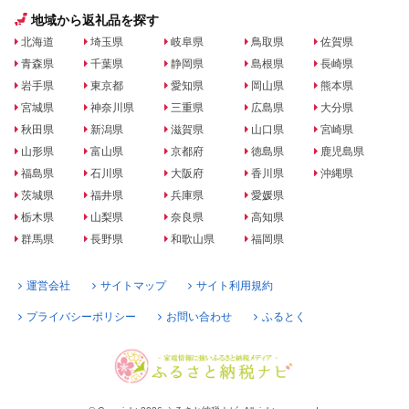
地域から返礼品を探す
北海道
埼玉県
岐阜県
鳥取県
佐賀県
青森県
千葉県
静岡県
島根県
長崎県
岩手県
東京都
愛知県
岡山県
熊本県
宮城県
神奈川県
三重県
広島県
大分県
秋田県
新潟県
滋賀県
山口県
宮崎県
山形県
富山県
京都府
徳島県
鹿児島県
福島県
石川県
大阪府
香川県
沖縄県
茨城県
福井県
兵庫県
愛媛県
栃木県
山梨県
奈良県
高知県
群馬県
長野県
和歌山県
福岡県
運営会社
サイトマップ
サイト利用規約
プライバシーポリシー
お問い合わせ
ふるとく