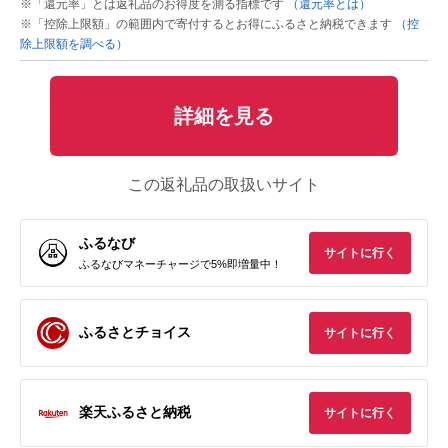
※「還元率」とは返礼品のお得度を測る指標です
（還元率とは）
※「控除上限額」の範囲内で寄付するとお得にふるさと納税できます
（控
除上限額を調べる）
詳細を見る
この返礼品の取扱いサイト
ふるなび
サイトに行く
ふるなびマネーチャージで5%即増量中！
ふるさとチョイス
サイトに行く
楽天ふるさと納税
サイトに行く