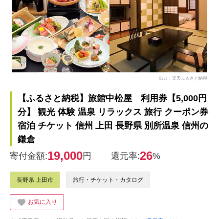
出典：楽天ふるさと納税
【ふるさと納税】旅館中松屋 利用券【5,000円
分】 観光 体験 温泉 リラックス 旅行 クーポン券
宿泊 チケット 信州 上田 長野県 別所温泉 信州の
鎌倉
19,000
26
寄付金額:
円
還元率:
%
長野県 上田市
旅行・チケット・カタログ
お気に入り